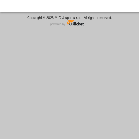
Copyright © 2026 M-D-J spol. s r.o. - All rights reserved.